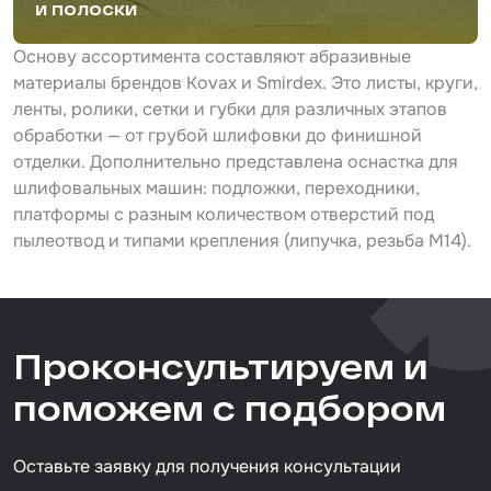
и полоски
Основу ассортимента составляют абразивные
материалы брендов Kovax и Smirdex. Это листы, круги,
ленты, ролики, сетки и губки для различных этапов
обработки — от грубой шлифовки до финишной
отделки. Дополнительно представлена оснастка для
шлифовальных машин: подложки, переходники,
платформы с разным количеством отверстий под
пылеотвод и типами крепления (липучка, резьба М14).
Проконсультируем и
поможем с подбором
Оставьте заявку для получения консультации