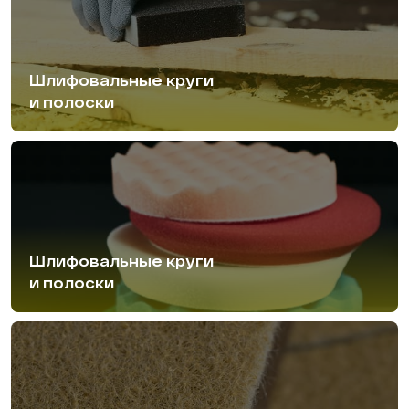
Шлифовальные круги
и полоски
Шлифовальные круги
и полоски