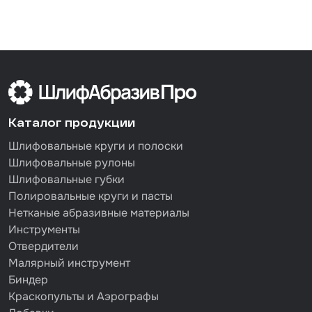
Каталог продукции
Шлифовальные круги и полоски
Шлифовальные рулоны
Шлифовальные губки
Полировальные круги и пасты
Нетканые абразивные материалы
Инструменты
Отвердители
Малярный инструмент
Биндер
Краскопульты и Аэрографы