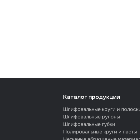
Каталог продукции
Шлифовальные круги и полоск
Шлифовальные рулоны
Шлифовальные губки
Полировальные круги и пасты
Нетканые абразивные материа