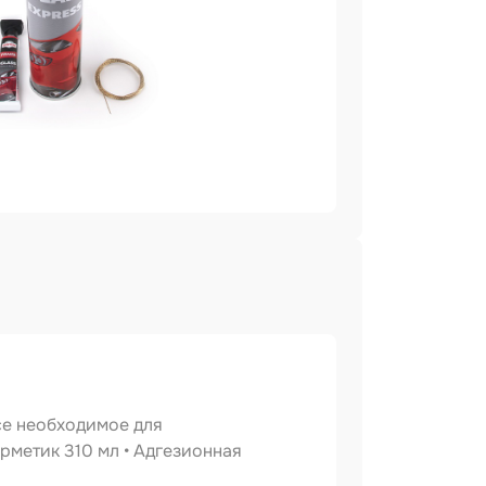
се необходимое для
рметик 310 мл • Адгезионная