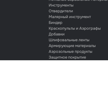
Инструменты
Отвердители
Малярный инструмент
Биндер
Краскопульты и Аэрографы
Добавки
Шлифовальные ленты
Армирующие материалы
Аэрозольные продукты
Защитное покрытие
Отрезные круги
Разбавитель
Средства индивидуальной защ
Протирочные материалы
Шпатлевка
Маскировочные материалы
Очищающая глина
Грунты