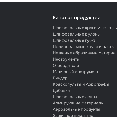
Каталог продукции
Шлифовальные круги и полоск
Шлифовальные рулоны
Шлифовальные губки
Полировальные круги и пасты
Нетканые абразивные материа
Инструменты
Отвердители
Малярный инструмент
Биндер
Краскопульты и Аэрографы
Добавки
Шлифовальные ленты
Армирующие материалы
Аэрозольные продукты
Защитное покрытие