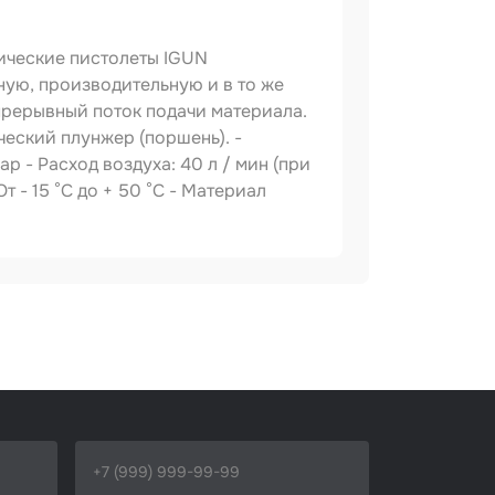
тические пистолеты IGUN
ную, производительную и в то же
прерывный поток подачи материала.
еский плунжер (поршень). -
р - Расход воздуха: 40 л / мин (при
т - 15 °С до + 50 °С - Материал