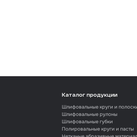
Каталог продукции
Шлифовальные круги и полоск
Шлифовальные рулоны
Шлифовальные губки
Полировальные круги и пасты
Нетканые абразивные материа