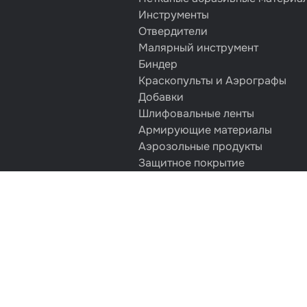
Инструменты
Отвердители
Малярный инструмент
Биндер
Краскопульты и Аэрографы
Добавки
Шлифовальные ленты
Армирующие материалы
Аэрозольные продукты
Защитное покрытие
Отрезные круги
Разбавитель
Средства индивидуальной защ
Протирочные материалы
Шпатлевка
Маскировочные материалы
Очищающая глина
Грунты