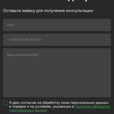
Размер / диаметр / объём
1.4 мм
Набор для вклейки стёкол
Оставьте заявку для получения консультации
Автоэмали
Я даю согласие на обработку моих персональных данных
в порядке и на условиях, указанных в
Политике обработки
персональных данных