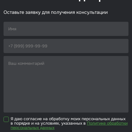
Размер / диаметр / объём
1.0 мм
Набор для вклейки стёкол
Оставьте заявку для получения консультации
Автоэмали
Я даю согласие на обработку моих персональных данных
в порядке и на условиях, указанных в
Политике обработки
персональных данных