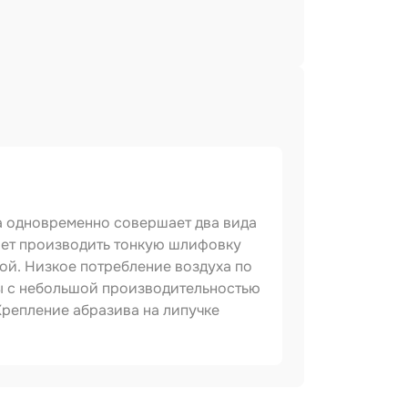
а одновременно совершает два вида
яет производить тонкую шлифовку
ой. Низкое потребление воздуха по
ы с небольшой производительностью
репление абразива на липучке