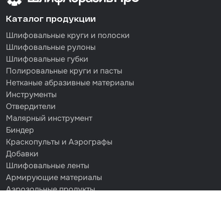
Каталог продукции
Шлифовальные круги и полоски
Шлифовальные рулоны
Шлифовальные губки
Полировальные круги и пасты
Нетканые абразивные материалы
Инструменты
Отвердители
Малярный инструмент
Биндер
Краскопульты и Аэрографы
Добавки
Шлифовальные ленты
Армирующие материалы
Аэрозольные продукты
Защитное покрытие
Отрезные круги