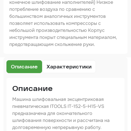
конечное шлифование наполнителей) Низкое
потребление воздуха по сравнению с
Набор для вклейки стёкол
большинством аналогичных инструментов
позволяет использовать компрессоры с
Автоэмали
небольшой производительностью Корпус
инструмента покрыт специальным материалом,
предотвращающим скольжение руки.
Описание
Характеристики
Описание
Машина шлифовальная эксцентриковая
пневматическая ITOOLS IT-152-5-H15-VS
предназначена для окончательного
шлифования поверхности и рассчитана на
долговременную непрерывную работу.