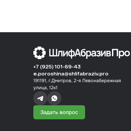
+7 (925) 101-69-43
e.poroshina@shlifabraziv.pro
191191, г.Дмитров, 2-я Левонабережная
улица, 12к1
Задать вопрос