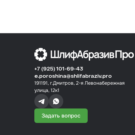
+7 (925) 101-69-43
e.poroshina@shlifabraziv.pro
191191, г.Дмитров, 2-я Левонабережная
улица, 12к1
Задать вопрос