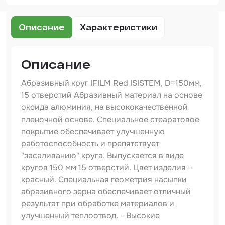
Набор для вклейки стёкол
Описание
Характеристики
Автоэмали
Описание
Абразивный круг IFILM Red ISISTEM, D=150мм,
15 отверстий Абразивный материал на основе
оксида алюминия, на высококачественной
пленочной основе. Специальное стеаратовое
покрытие обеспечивает улучшенную
работоспособность и препятствует
"засаливанию" круга. Выпускается в виде
кругов 150 мм 15 отверстий. Цвет изделия –
красный. Специальная геометрия насыпки
абразивного зерна обеспечивает отличный
результат при обработке материалов и
улучшенный теплоотвод. - Высокие