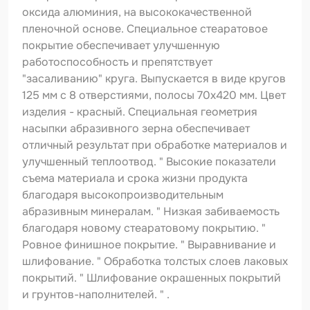
Шпатлевка
оксида алюминия, на высококачественной
пленочной основе. Специальное стеаратовое
Маскировочные материалы
покрытие обеспечивает улучшенную
Очищающая глина
работоспособность и препятствует
"засаливанию" круга. Выпускается в виде кругов
Грунты
125 мм с 8 отверстиями, полосы 70х420 мм. Цвет
изделия - красный. Специальная геометрия
Оборудование шлифовальное
насыпки абразивного зерна обеспечивает
Подложка промежуточная
отличный результат при обработке материалов и
улучшенный теплоотвод. " Высокие показатели
Ёмкость
съема материала и срока жизни продукта
благодаря высокопроизводительным
Клейкие листы
абразивным минералам. " Низкая забиваемость
Герметики
благодаря новому стеаратовому покрытию. "
Ровное финишное покрытие. " Выравнивание и
Крышка для ёмкости
шлифование. " Обработка толстых слоев лаковых
покрытий. " Шлифование окрашенных покрытий
Материалы для вклейки стекол
и грунтов-наполнителей. " .
Лаки