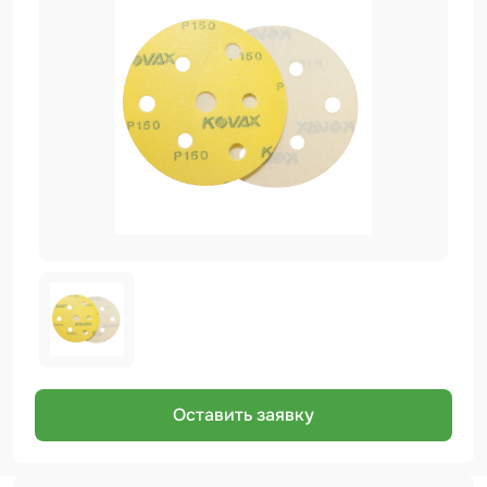
Биндер
Краскопульты и Аэрографы
Добавки
Шлифовальные ленты
Армирующие материалы
Аэрозольные продукты
Защитное покрытие
Отрезные круги
Разбавитель
Средства индивидуальной защиты
Оставить заявку
Протирочные материалы