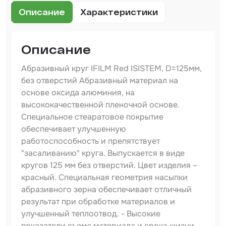
Описание
Характеристики
Набор для вклейки стёкол
Автоэмали
Описание
Абразивный круг IFILM Red ISISTEM, D=125мм,
без отверстий Абразивный материал на
основе оксида алюминия, на
высококачественной пленочной основе.
Специальное стеаратовое покрытие
обеспечивает улучшенную
работоспособность и препятствует
"засаливанию" круга. Выпускается в виде
кругов 125 мм без отверстий. Цвет изделия –
красный. Специальная геометрия насыпки
абразивного зерна обеспечивает отличный
результат при обработке материалов и
улучшенный теплоотвод. - Высокие
показатели съема материала и срока жизни