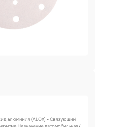
оксид алюминия (ALOX) - Связующий
покрытие Назначение автомобильная/