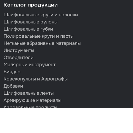
Каталог продукции
Шлифовальные круги и полоски
Шлифовальные рулоны
Шлифовальные губки
Полировальные круги и пасты
Нетканые абразивные материалы
Инструменты
Отвердители
Малярный инструмент
Биндер
Краскопульты и Аэрографы
Добавки
Шлифовальные ленты
Армирующие материалы
Аэрозольные продукты
Защитное покрытие
Отрезные круги
Разбавитель