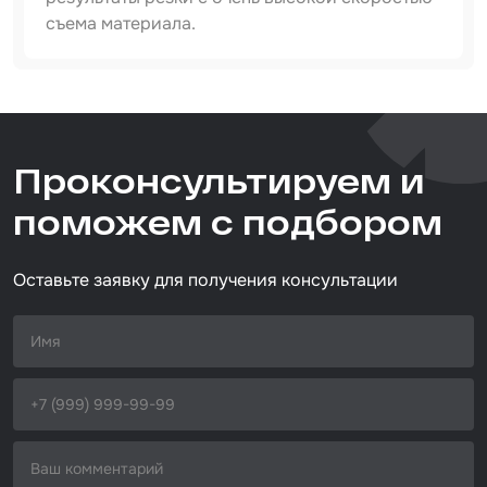
съема материала.
Набор для вклейки стёкол
Автоэмали
Проконсультируем и
поможем с подбором
Оставьте заявку для получения консультации