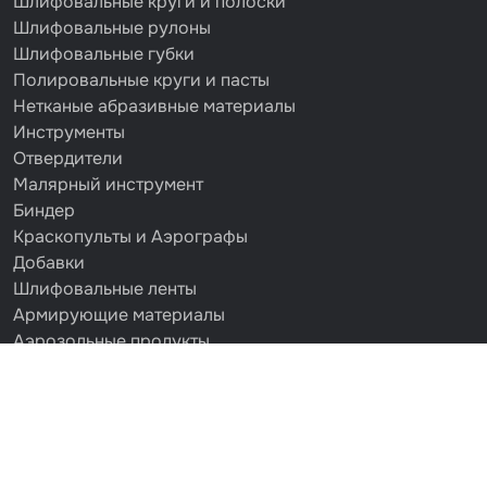
Шлифовальные круги и полоски
Шлифовальные рулоны
Шлифовальные губки
Полировальные круги и пасты
Нетканые абразивные материалы
Инструменты
Отвердители
Малярный инструмент
Биндер
Краскопульты и Аэрографы
Добавки
Шлифовальные ленты
Армирующие материалы
Аэрозольные продукты
Защитное покрытие
Отрезные круги
Разбавитель
Средства индивидуальной защиты
Протирочные материалы