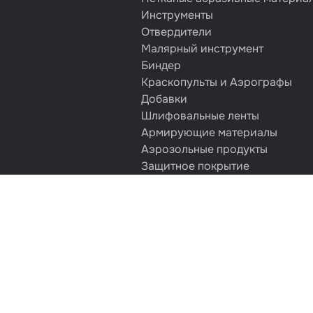
Инструменты
Отвердители
Малярный инструмент
Биндер
Краскопульты и Аэрографы
Добавки
Шлифовальные ленты
Армирующие материалы
Аэрозольные продукты
Защитное покрытие
Отрезные круги
Разбавитель
Средства индивидуальной защ
Протирочные материалы
Шпатлевка
Маскировочные материалы
Очищающая глина
Грунты