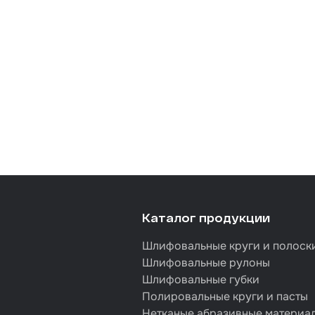
Каталог продукции
Шлифовальные круги и полоск
Шлифовальные рулоны
Шлифовальные губки
Полировальные круги и пасты
Нетканые абразивные материа