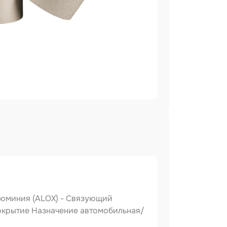
алюминия (ALOX) - Связующий
покрытие Назначение автомобильная/