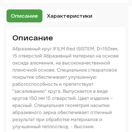
Набор для вклейки стёкол
Описание
Характеристики
Автоэмали
Описание
Абразивный круг IFILM Red ISISTEM, D=150мм,
15 отверстий Абразивный материал на основе
оксида алюминия, на высококачественной
пленочной основе. Специальное стеаратовое
покрытие обеспечивает улучшенную
работоспособность и препятствует
"засаливанию" круга. Выпускается в виде
кругов 150 мм 15 отверстий. Цвет изделия –
красный. Специальная геометрия насыпки
абразивного зерна обеспечивает отличный
результат при обработке материалов и
улучшенный теплоотвод. - Высокие