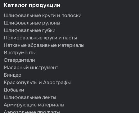
Каталог продукции
Шлифовальные круги и полоски
Шлифовальные рулоны
Шлифовальные губки
Полировальные круги и пасты
Нетканые абразивные материалы
Инструменты
Отвердители
Малярный инструмент
Биндер
Краскопульты и Аэрографы
Добавки
Шлифовальные ленты
Армирующие материалы
Аэрозольные продукты
Защитное покрытие
Отрезные круги
Разбавитель