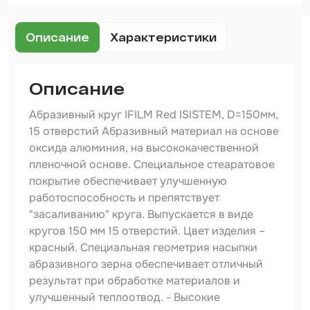
Набор для вклейки стёкол
Описание
Характеристики
Автоэмали
Описание
Абразивный круг IFILM Red ISISTEM, D=150мм,
15 отверстий Абразивный материал на основе
оксида алюминия, на высококачественной
пленочной основе. Специальное стеаратовое
покрытие обеспечивает улучшенную
работоспособность и препятствует
"засаливанию" круга. Выпускается в виде
кругов 150 мм 15 отверстий. Цвет изделия –
красный. Специальная геометрия насыпки
абразивного зерна обеспечивает отличный
результат при обработке материалов и
улучшенный теплоотвод. - Высокие