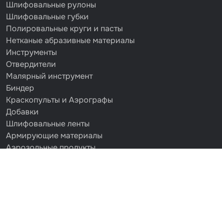
Шлифовальные рулоны
Шлифовальные губки
Полировальные круги и пасты
Нетканые абразивные материалы
Инструменты
Отвердители
Малярный инструмент
Биндер
Краскопульты и Аэрографы
Добавки
Шлифовальные ленты
Армирующие материалы
Аэрозольные продукты
Защитное покрытие
Отрезные круги
Разбавитель
Средства индивидуальной защиты
Протирочные материалы
Шпатлевка