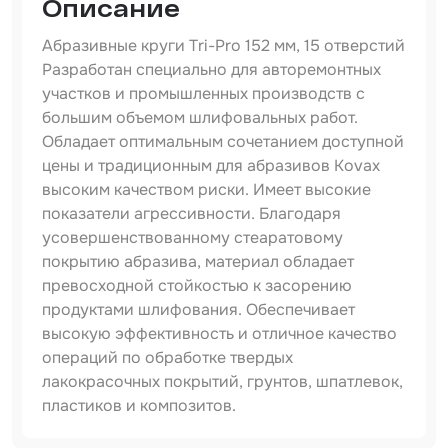
Описание
Набор для вклейки стёкол
Абразивные круги Tri-Pro 152 мм, 15 отверстий
Разработан специально для авторемонтных
Автоэмали
участков и промышленных производств с
большим объемом шлифовальных работ.
Обладает оптимальным сочетанием доступной
цены и традиционным для абразивов Kovax
высоким качеством риски. Имеет высокие
показатели агрессивности. Благодаря
усовершенствованному стеаратовому
покрытию абразива, материал обладает
превосходной стойкостью к засорению
продуктами шлифования. Обеспечивает
высокую эффективность и отличное качество
операций по обработке твердых
лакокрасочных покрытий, грунтов, шпатлевок,
пластиков и композитов.