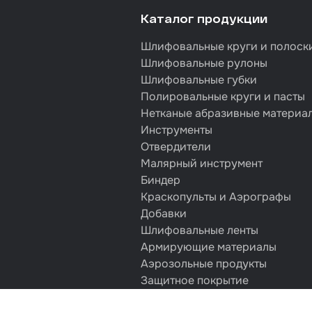
Каталог продукции
Шлифовальные круги и полоск
Шлифовальные рулоны
Шлифовальные губки
Полировальные круги и пасты
Нетканые абразивные материа
Инструменты
Отвердители
Малярный инструмент
Биндер
Краскопульты и Аэрографы
Добавки
Шлифовальные ленты
Армирующие материалы
Аэрозольные продукты
Защитное покрытие
Отрезные круги