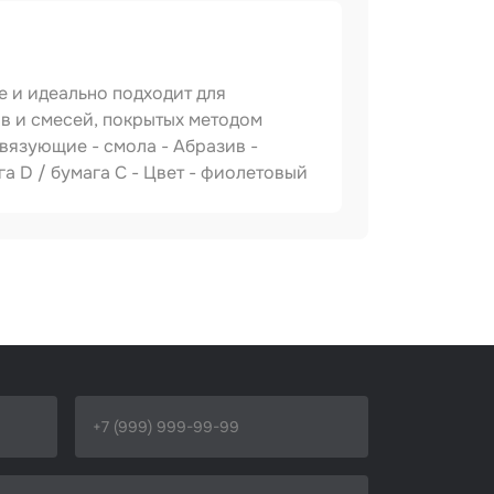
 и идеально подходит для
ов и смесей, покрытых методом
Связующие - смола - Абразив -
га D / бумага С - Цвет - фиолетовый