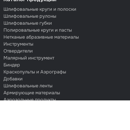
Шлифовальные круги и полоски
Шлифовальные рулоны
Шлифовальные губки
Полировальные круги и пасты
Нетканые абразивные материалы
Инструменты
Отвердители
Малярный инструмент
Биндер
Краскопульты и Аэрографы
Добавки
Шлифовальные ленты
Армирующие материалы
Аэрозольные продукты
Защитное покрытие
Отрезные круги
Разбавитель
Средства индивидуальной защиты