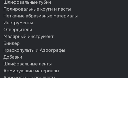
Шлифовальные губки
Полировальные круги и пасты
Нетканые абразивные материалы
Инструменты
Отвердители
Малярный инструмент
Биндер
Краскопульты и Аэрографы
Добавки
Шлифовальные ленты
Армирующие материалы
Аэрозольные продукты
Защитное покрытие
Отрезные круги
Разбавитель
Средства индивидуальной защиты
Протирочные материалы
Шпатлевка
Маскировочные материалы