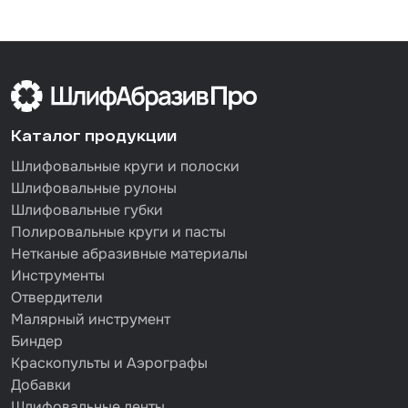
Набор для вклейки стёкол
Автоэмали
Каталог продукции
Шлифовальные круги и полоски
Шлифовальные рулоны
Шлифовальные губки
Полировальные круги и пасты
Нетканые абразивные материалы
Инструменты
Отвердители
Малярный инструмент
Биндер
Краскопульты и Аэрографы
Добавки
Шлифовальные ленты