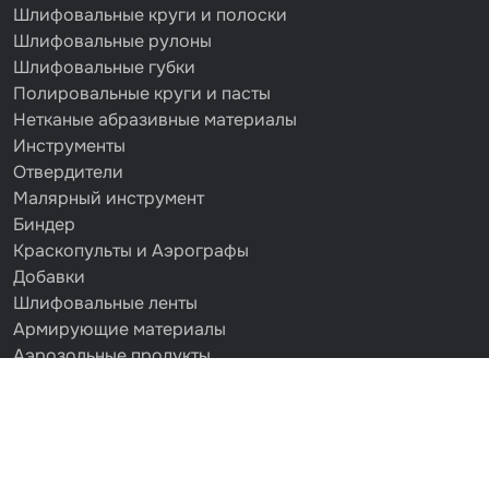
Шлифовальные круги и полоски
Шлифовальные рулоны
Шлифовальные губки
Полировальные круги и пасты
Нетканые абразивные материалы
Инструменты
Отвердители
Малярный инструмент
Биндер
Краскопульты и Аэрографы
Добавки
Шлифовальные ленты
Армирующие материалы
Аэрозольные продукты
Защитное покрытие
Отрезные круги
Разбавитель
Средства индивидуальной защиты
Протирочные материалы