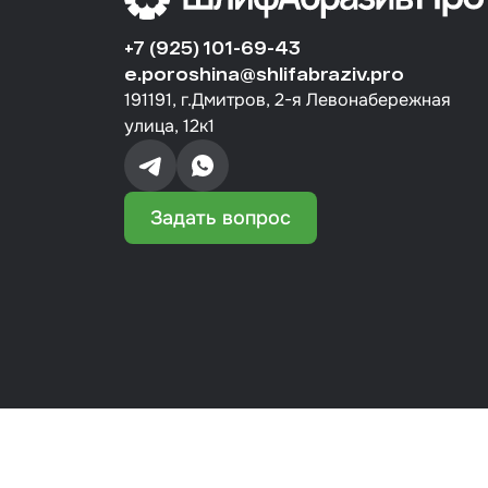
+7 (925) 101-69-43
e.poroshina@shlifabraziv.pro
191191, г.Дмитров, 2-я Левонабережная
улица, 12к1
Задать вопрос