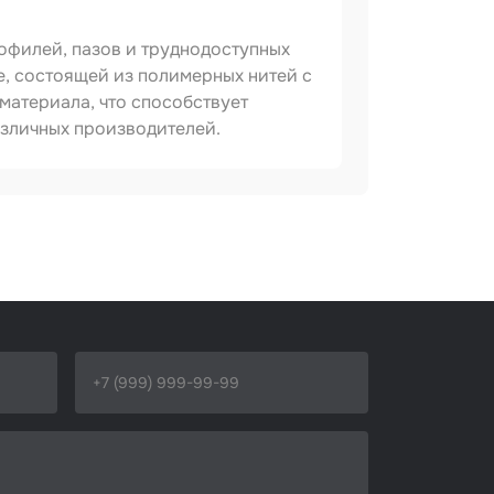
офилей, пазов и труднодоступных
е, состоящей из полимерных нитей с
материала, что способствует
зличных производителей.