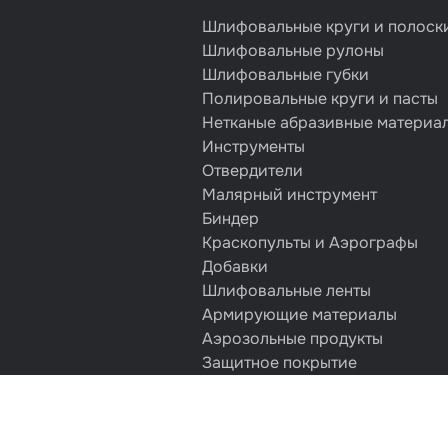
Шлифовальные круги и полоск
Шлифовальные рулоны
Шлифовальные губки
Полировальные круги и пасты
Нетканые абразивные материа
Инструменты
Отвердители
Малярный инструмент
Биндер
Краскопульты и Аэрографы
Добавки
Шлифовальные ленты
Армирующие материалы
Аэрозольные продукты
Защитное покрытие
Отрезные круги
Разбавитель
Средства индивидуальной защ