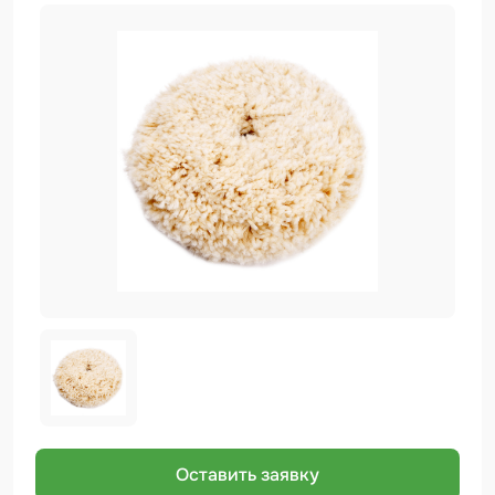
Биндер
Краскопульты и Аэрографы
Добавки
Шлифовальные ленты
Армирующие материалы
Аэрозольные продукты
Защитное покрытие
Отрезные круги
Разбавитель
Средства индивидуальной защиты
Протирочные материалы
Оставить заявку