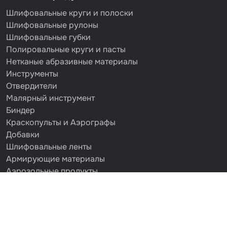
Шлифовальные круги и полоски
Шлифовальные рулоны
Шлифовальные губки
Полировальные круги и пасты
Нетканые абразивные материалы
Инструменты
Отвердители
Малярный инструмент
Биндер
Краскопульты и Аэрографы
Добавки
Шлифовальные ленты
Армирующие материалы
Аэрозольные продукты
Защитное покрытие
Отрезные круги
Разбавитель
Средства индивидуальной защиты