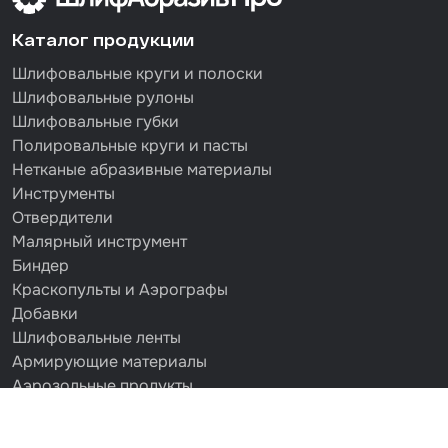
Каталог продукции
Шлифовальные круги и полоски
Шлифовальные рулоны
Шлифовальные губки
Полировальные круги и пасты
Нетканые абразивные материалы
Инструменты
Отвердители
Малярный инструмент
Биндер
Краскопульты и Аэрографы
Добавки
Шлифовальные ленты
Армирующие материалы
Аэрозольные продукты
Защитное покрытие
Отрезные круги