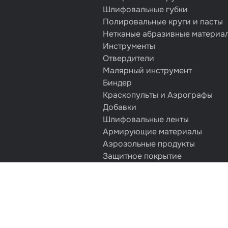
Шлифовальные губки
Полировальные круги и пасты
Нетканые абразивные материа
Инструменты
Отвердители
Малярный инструмент
Биндер
Краскопульты и Аэрографы
Добавки
Шлифовальные ленты
Армирующие материалы
Аэрозольные продукты
Защитное покрытие
Отрезные круги
Разбавитель
Средства индивидуальной защ
Протирочные материалы
Шпатлевка