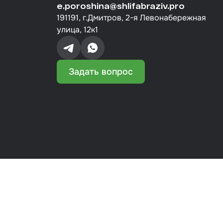
e.poroshina@shlifabraziv.pro
191191, г.Дмитров, 2-я Левонабережная
улица, 12к1
Задать вопрос