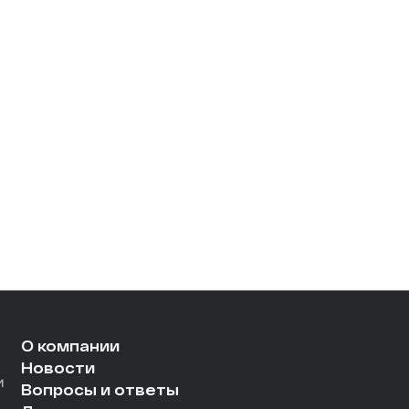
О компании
Новости
и
Вопросы и ответы