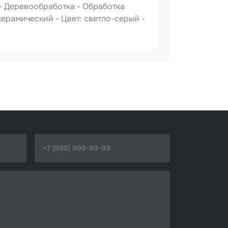
 - Деревообработка - Обработка
ерамический - Цвет: светло-серый -