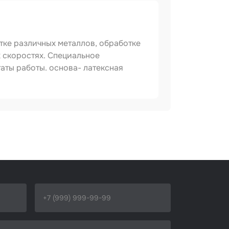
тке различных металлов, обработке
х скоростях. Специальное
аты работы. основа- латексная