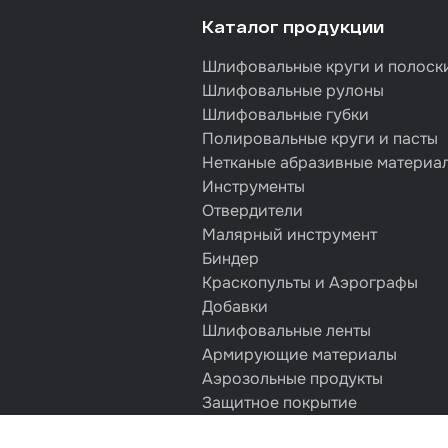
Каталог продукции
Шлифовальные круги и полоск
Шлифовальные рулоны
Шлифовальные губки
Полировальные круги и пасты
Нетканые абразивные материа
Инструменты
Отвердители
Малярный инструмент
Биндер
Краскопульты и Аэрографы
Добавки
Шлифовальные ленты
Армирующие материалы
Аэрозольные продукты
Защитное покрытие
Отрезные круги