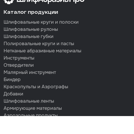
Каталог продукции
Шлифовальные круги и полоски
Шлифовальные рулоны
Шлифовальные губки
Полировальные круги и пасты
Нетканые абразивные материалы
Инструменты
Отвердители
Малярный инструмент
Биндер
Краскопульты и Аэрографы
Добавки
Шлифовальные ленты
Армирующие материалы
Аэрозольные продукты
Защитное покрытие
Отрезные круги