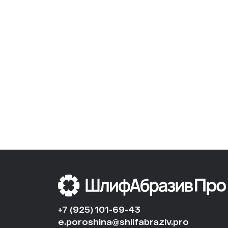
+7 (925) 101-69-43
e.poroshina@shlifabraziv.pro