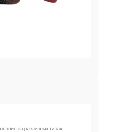
ование на различных типах