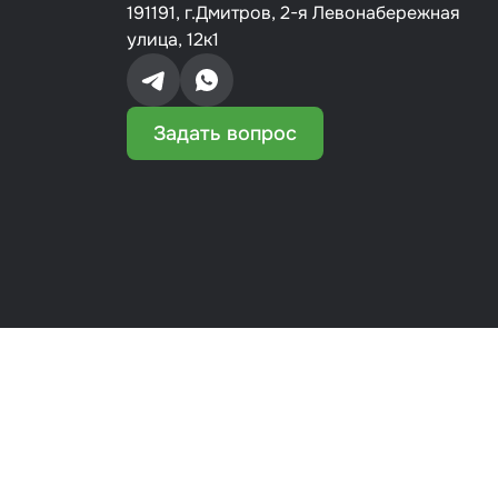
191191, г.Дмитров, 2-я Левонабережная
улица, 12к1
Задать вопрос