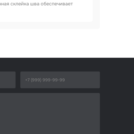
нная склейка шва обеспечивает