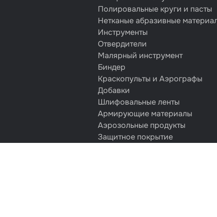
Полировальные круги и пасты
Нетканые абразивные материа
Инструменты
Отвердители
Малярный инструмент
Биндер
Краскопульты и Аэрографы
Добавки
Шлифовальные ленты
Армирующие материалы
Аэрозольные продукты
Защитное покрытие
Отрезные круги
Разбавитель
Средства индивидуальной защ
Протирочные материалы
Шпатлевка
Маскировочные материалы