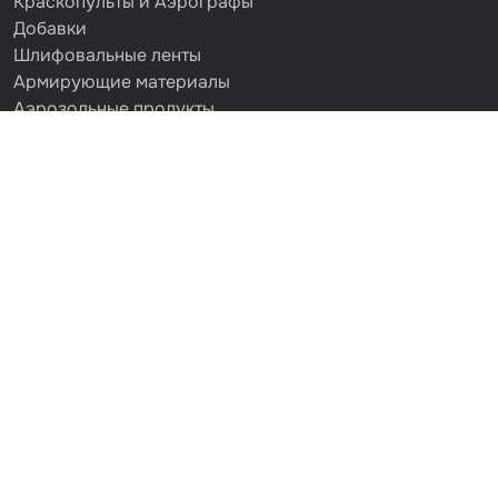
Краскопульты и Аэрографы
Добавки
Шлифовальные ленты
Армирующие материалы
Аэрозольные продукты
Защитное покрытие
Отрезные круги
Разбавитель
Средства индивидуальной защиты
Протирочные материалы
Шпатлевка
Маскировочные материалы
Очищающая глина
Грунты
Оборудование шлифовальное
Подложка промежуточная
Ёмкость
Клейкие листы
Герметики