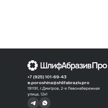
+7 (925) 101-69-43
e.poroshina@shlifabraziv.pro
191191, г.Дмитров, 2-я Левонабережная
улица, 12к1